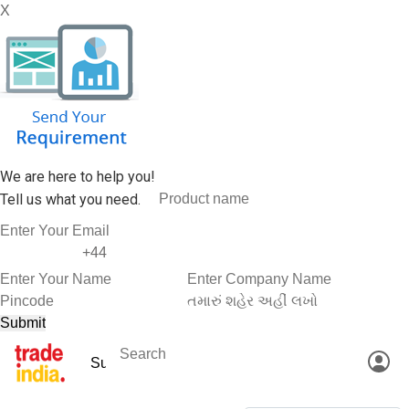
X
We are here to help you!
Tell us what you need.