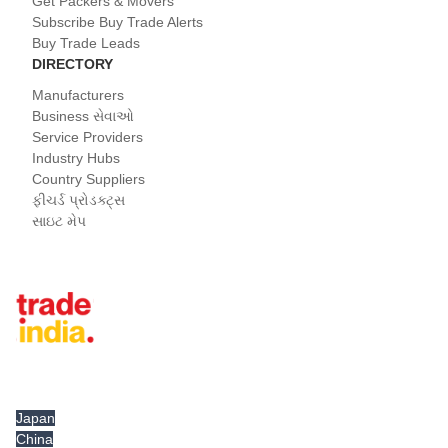
Get Packers & Movers
Subscribe Buy Trade Alerts
Buy Trade Leads
DIRECTORY
Manufacturers
Business સેવાઓ
Service Providers
Industry Hubs
Country Suppliers
ફીચર્ડ પ્રોડક્ટ્સ
સાઇટ મેપ
Tradeindia.com International
Japan
China