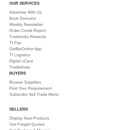
OUR SERVICES
Advertise With Us
Book Domains
Weekly Newsletter
Order Credit Report
Tradeindia Rewards
TI Pay
GetBizOnline App
TI Logistics
Digital vCard
Tradekhata
BUYERS
Browse Suppliers
Post Your Requirement
Subscribe Sell Trade Alerts
SELLERS
Display New Products
Get Freight Quotes