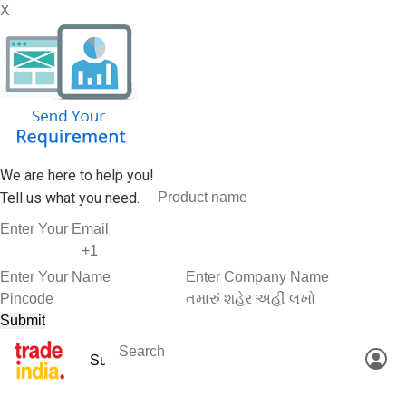
X
We are here to help you!
Tell us what you need.