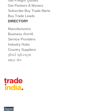
Get Freight Quotes
Get Packers & Movers
Subscribe Buy Trade Alerts
Buy Trade Leads
DIRECTORY
Manufacturers
Business સેવાઓ
Service Providers
Industry Hubs
Country Suppliers
ફીચર્ડ પ્રોડક્ટ્સ
સાઇટ મેપ
Tradeindia.com International
Japan