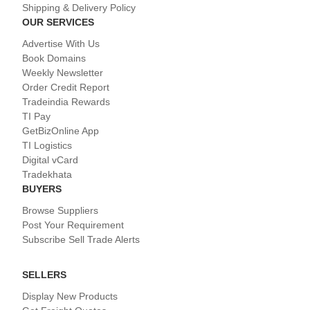
Shipping & Delivery Policy
OUR SERVICES
Advertise With Us
Book Domains
Weekly Newsletter
Order Credit Report
Tradeindia Rewards
TI Pay
GetBizOnline App
TI Logistics
Digital vCard
Tradekhata
BUYERS
Browse Suppliers
Post Your Requirement
Subscribe Sell Trade Alerts
SELLERS
Display New Products